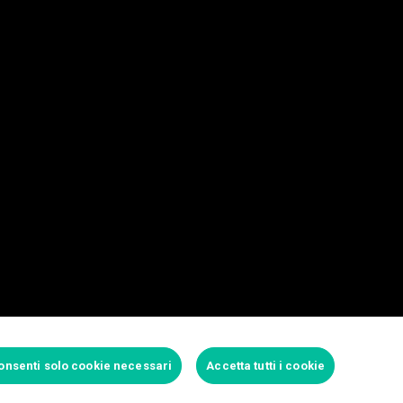
onsenti solo cookie necessari
Accetta tutti i cookie