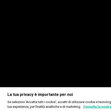
La tua privacy è importante per noi
Se selezioni 'Accetta tutti i cookie', accetti di utilizzare cookie e tecnologi
tua esperienza, per finalità analitiche e di marketing.
Consulta la nostr