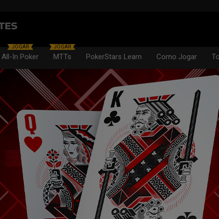
JOGAR
JOGAR
All-In Poker
MTTs
PokerStars Learn
Como Jogar
To