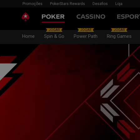
Promoções
PokerStars Rewards
Desafios
Loja
JOGAR
JOGAR
JOGAR
Home
Spin & Go
Power Path
Ring Games