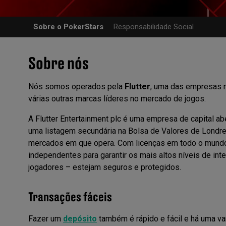
Sobre o PokerStars
Responsabilidade Social
Sobre nós
Nós somos operados pela
Flutter
, uma das empresas m
várias outras marcas líderes no mercado de jogos.
A Flutter Entertainment plc é uma empresa de capital ab
uma listagem secundária na Bolsa de Valores de Londre
mercados em que opera. Com licenças em todo o mundo,
independentes para garantir os mais altos níveis de in
jogadores – estejam seguros e protegidos.
Transações fáceis
Fazer um
depósito
também é rápido e fácil e há uma 