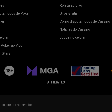
es
Roleta ao Vivo
tar jogos de Poker
Giros Grátis
ker
Como disputar jogos de Cassino
Notícias do Cassino
elular
Jogue no celular
 Poker ao Vivo
rStars
terLogo
plus18
mga
gaming
affiliates
s os direitos reservados.