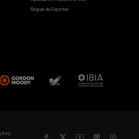
Regras de Esportes
Labs
gamblingtherapy
ESSA
g Borg