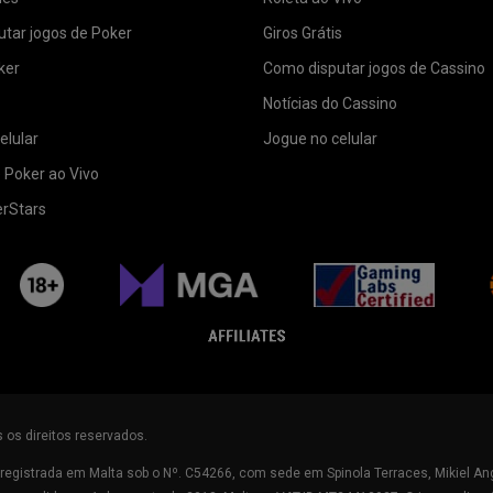
tar jogos de Poker
Giros Grátis
ker
Como disputar jogos de Cassino
Notícias do Cassino
elular
Jogue no celular
 Poker ao Vivo
rStars
terLogo
plus18
mga
gaming
affiliates
s os direitos reservados.
registrada em Malta sob o Nº. C54266, com sede em Spinola Terraces, Mikiel An