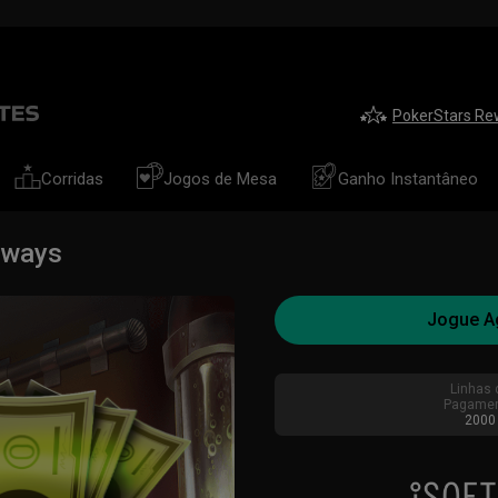
PokerStars Re
Corridas
Jogos de Mesa
Ganho Instantâneo
aways
Jogue A
Linhas 
Pagame
2000