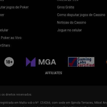
tar jogos de Poker
Giros Grátis
ker
Como disputar jogos de Cassino
Notícias do Cassino
elular
Jogue no celular
 Poker ao Vivo
rStars
terLogo
plus18
mga
gaming
affiliates
s os direitos reservados.
registrada em Malta sob o Nº. C54266, com sede em Spinola Terraces, Mikiel An