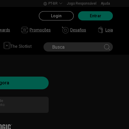
PT-BR
Jogo Responsável
Ajuda
Login
Entrar
wards
Promoções
Desafios
Loja
The Slotlist
gora
de
nto
: