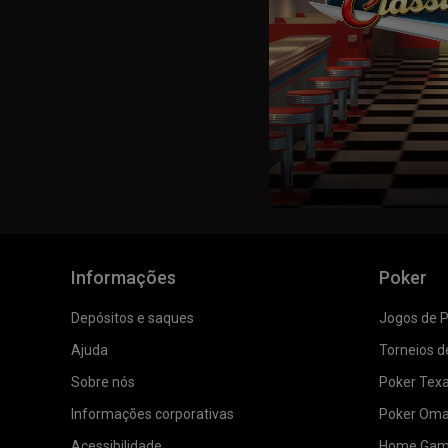
Informações
Poker
Depósitos e saques
Jogos de 
Ajuda
Torneios d
Sobre nós
Poker Tex
Informações corporativas
Poker Om
Acessibilidade
Home Gam