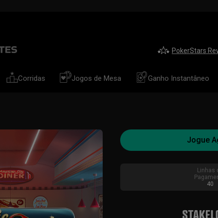
PokerStars Re
Corridas
Jogos de Mesa
Ganho Instantâneo
Jogue A
Linhas 
Pagame
40