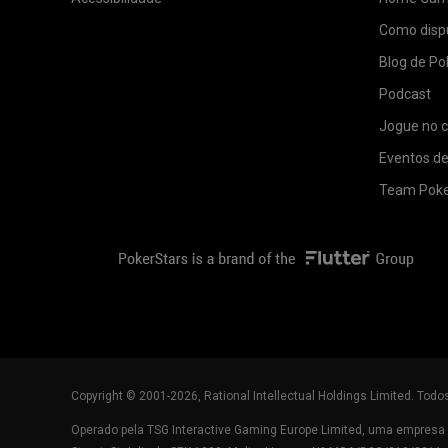
Como dispu
Blog de Po
Podcast
Jogue no c
Eventos de
Team Poke
flut
Copyright © 2001-2026, Rational Intellectual Holdings Limited. Todo
Operado pela TSG Interactive Gaming Europe Limited, uma empresa 