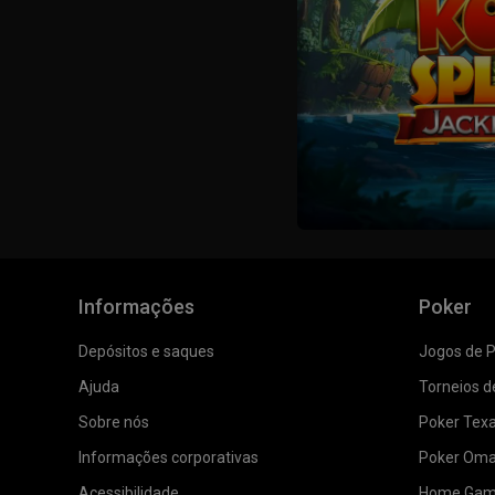
Informações
Poker
Depósitos e saques
Jogos de 
Ajuda
Torneios d
Sobre nós
Poker Tex
Informações corporativas
Poker Om
Acessibilidade
Home Gam