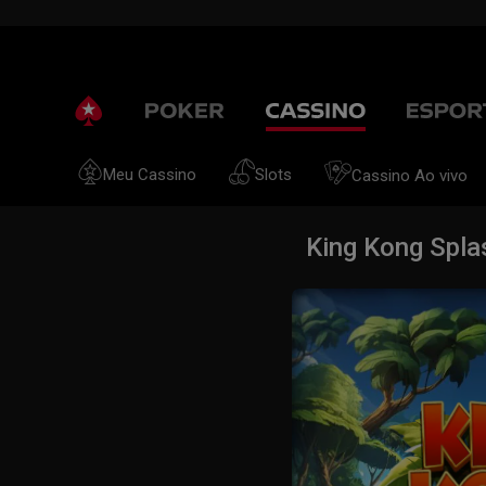
Meu Cassino
Slots
Cassino Ao vivo
King Kong Spla
US$ 8.600.479,39