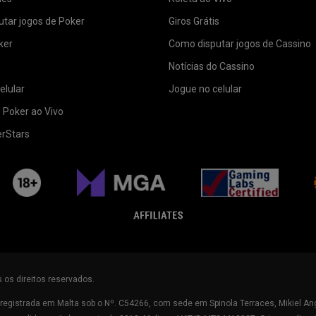
tar jogos de Poker
Giros Grátis
ker
Como disputar jogos de Cassino
Notícias do Cassino
elular
Jogue no celular
 Poker ao Vivo
rStars
terLogo
plus18
mga
gaming
affiliates
s os direitos reservados.
registrada em Malta sob o Nº. C54266, com sede em Spinola Terraces, Mikiel An