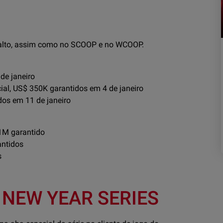
e alto, assim como no SCOOP e no WCOOP.
de janeiro
ial, US$ 350K garantidos em 4 de janeiro
os em 11 de janeiro
1M garantido
antidos
s
NEW YEAR SERIES