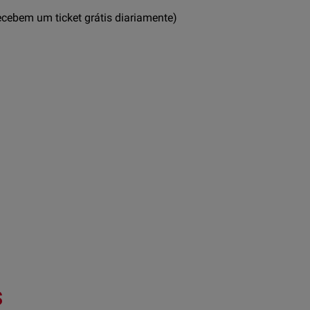
recebem um ticket grátis diariamente)
s