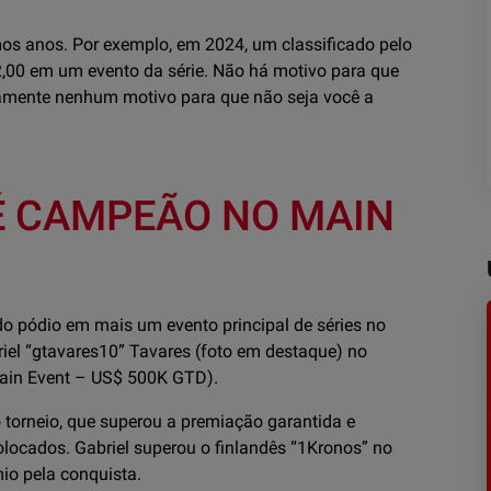
timos anos. Por exemplo, em 2024, um classificado pelo
00 em um evento da série. Não há motivo para que
vamente nenhum motivo para que não seja você a
É CAMPEÃO NO MAIN
 do pódio em mais um evento principal de séries no
iel “gtavares10” Tavares (foto em destaque) no
ain Event – US$ 500K GTD).
o torneio, que superou a premiação garantida e
olocados. Gabriel superou o finlandês “1Kronos” no
o pela conquista.