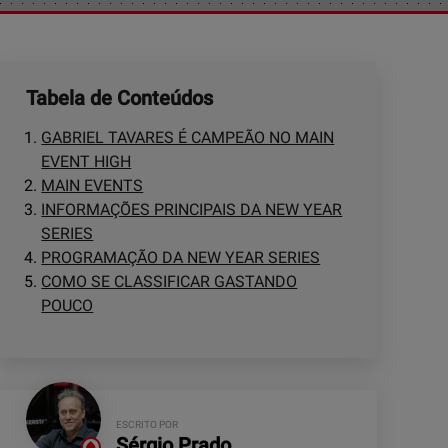
Tabela de Conteúdos
GABRIEL TAVARES É CAMPEÃO NO MAIN
EVENT HIGH
MAIN EVENTS
INFORMAÇÕES PRINCIPAIS DA NEW YEAR
SERIES
PROGRAMAÇÃO DA NEW YEAR SERIES
COMO SE CLASSIFICAR GASTANDO
POUCO
ESCRITO POR
Sérgio Prado