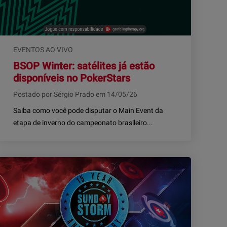
EVENTOS AO VIVO
BSOP Winter: satélites já estão
disponíveis no PokerStars
Postado por Sérgio Prado em 14/05/26
Saiba como você pode disputar o Main Event da
etapa de inverno do campeonato brasileiro...