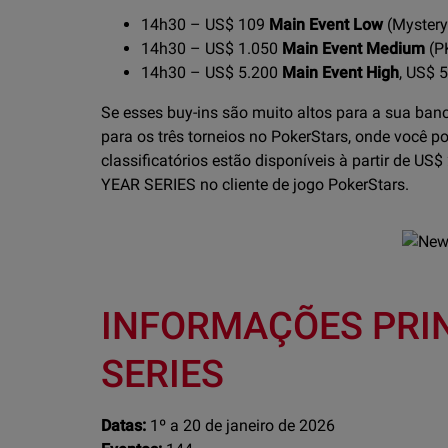
14h30 – US$ 109
Main Event Low
(Mystery
14h30 – US$ 1.050
Main Event Medium
(P
14h30 – US$ 5.200
Main Event High
, US$ 
Se esses buy-ins são muito altos para a sua banc
para os três torneios no PokerStars, onde você 
classificatórios estão disponíveis à partir de U
YEAR SERIES no cliente de jogo PokerStars.
INFORMAÇÕES PRIN
SERIES
Datas:
1º a 20 de janeiro de 2026