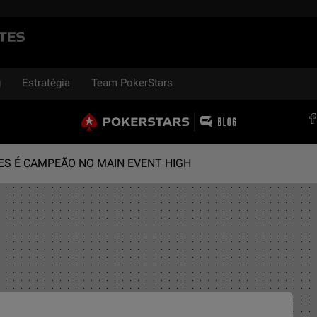
sports
g
Estratégia
Team PokerStars
RES É CAMPEÃO NO MAIN EVENT HIGH