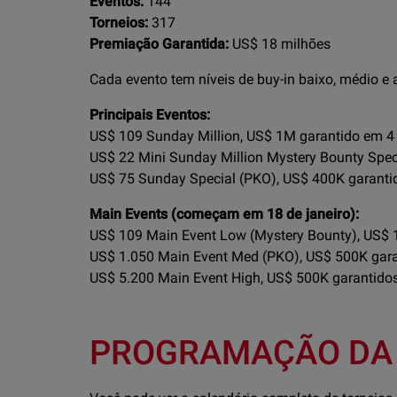
Eventos:
144
Torneios:
317
Premiação Garantida:
US$ 18 milhões
Cada evento tem níveis de buy-in baixo, médio 
Principais Eventos:
US$ 109 Sunday Million, US$ 1M garantido em 4 
US$ 22 Mini Sunday Million Mystery Bounty Spec
US$ 75 Sunday Special (PKO), US$ 400K garantid
Main Events (começam em 18 de janeiro):
US$ 109 Main Event Low (Mystery Bounty), US$ 
US$ 1.050 Main Event Med (PKO), US$ 500K gar
US$ 5.200 Main Event High, US$ 500K garantido
PROGRAMAÇÃO DA 