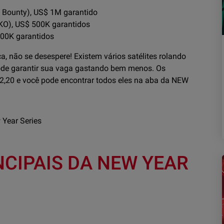
 Bounty), US$ 1M garantido
KO), US$ 500K garantidos
500K garantidos
a, não se desespere! Existem vários satélites rolando
pode garantir sua vaga gastando bem menos. Os
S$ 2,20 e você pode encontrar todos eles na aba da NEW
CIPAIS DA NEW YEAR