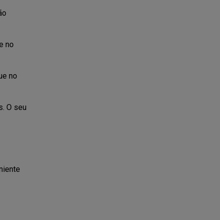
ão
e no
ue no
s. O seu
niente