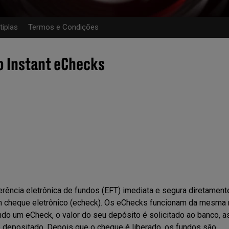
iplas
Termos e Condições
o Instant eChecks
rência eletrônica de fundos (EFT) imediata e segura diretament
um cheque eletrônico (echeck). Os eChecks funcionam da mesma
do um eCheck, o valor do seu depósito é solicitado ao banco, 
depositado. Depois que o cheque é liberado, os fundos são