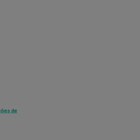
ções de