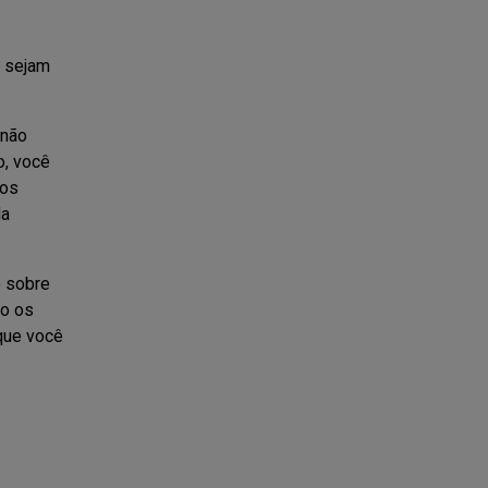
o sejam
'não
o, você
tos
da
o sobre
do os
que você