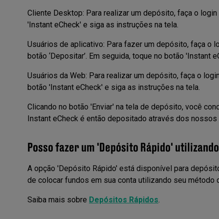
Cliente Desktop: Para realizar um depósito, faça o login
'Instant eCheck' e siga as instruções na tela.
Usuários de aplicativo: Para fazer um depósito, faça o l
botão ‘Depositar’. Em seguida, toque no botão 'Instant e
Usuários da Web: Para realizar um depósito, faça o login
botão 'Instant eCheck' e siga as instruções na tela.
Clicando no botão 'Enviar' na tela de depósito, você c
Instant eCheck é então depositado através dos nossos
Posso fazer um 'Depósito Rápido' utilizand
A opção 'Depósito Rápido' está disponível para depósi
de colocar fundos em sua conta utilizando seu método d
Saiba mais sobre
Depósitos Rápidos
.