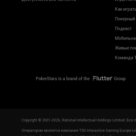
Как играт
Покерный 
Подкаст
Мобильна
Живые по
Команда T
flut
Copyright © 2001-2026, Rational Intellectual Holdings Limited. Вс
Оператором является компания TSG Interactive Gaming Europe Li