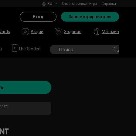
RU
Ответственная игра
Справка
Вход
Зарегистрироваться
wards
Акции
Задания
Магазин
ш
The Slotlist
ть
плат
: