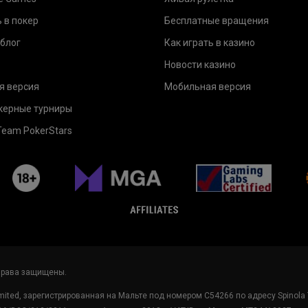
ь в покер
Бесплатные вращения
блог
Как играть в казино
Новости казино
я версия
Мобильная версия
керные турниры
eam PokerStars
terLogo
plus18
mga
gaming
affiliates
е права защищены.
mited, зарегистрированная на Мальте под номером C54266 по адресу Spinola 