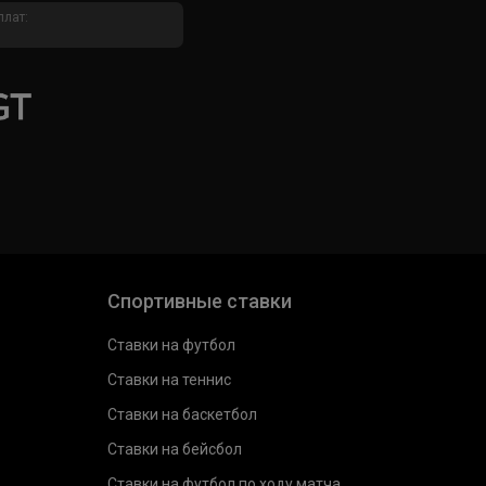
плат
:
Спортивные ставки
Ставки на футбол
Ставки на теннис
Ставки на баскетбол
Ставки на бейсбол
Ставки на футбол по ходу матча