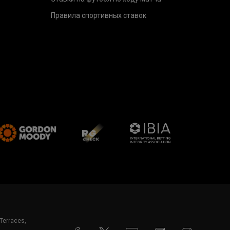
Правила спортивных ставок
Labs
gamblingtherapy
ESSA
Terraces,