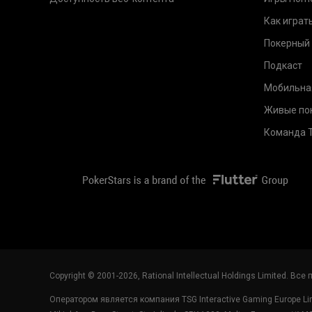
Как играт
Покерный 
Подкаст
Мобильна
Живые по
Команда T
flut
Copyright © 2001-2026, Rational Intellectual Holdings Limited. Вс
Оператором является компания TSG Interactive Gaming Europe Li