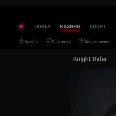
Казино
Слот-игры
Живое казино
Knight Rider