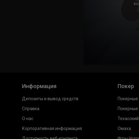
Kni
Информация
Покер
Депозиты и вывод средств
Покерные
Справка
Покерные
О нас
Техасский
Корпоративная информация
Омаха
Доступность веб-контента
Игры Hom