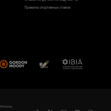
Правила спортивных ставок
Labs
gamblingtherapy
ESSA
Terraces,