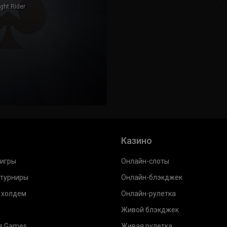
ght Rider
Казино
 игры
Онлайн-слоты
 турниры
Онлайн-блэкджек
 холдем
Онлайн-рулетка
Живой блэкджек
e Games
Живая рулетка