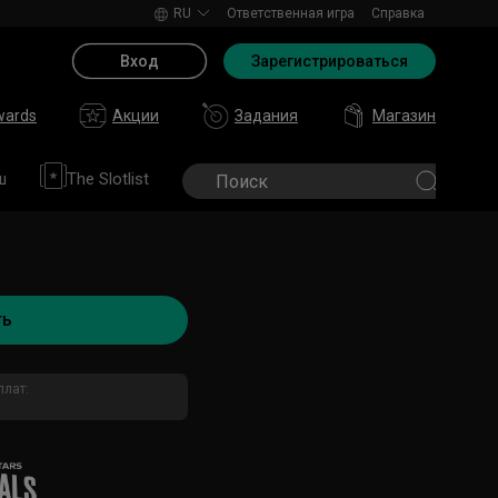
RU
Ответственная игра
Справка
Вход
Зарегистрироваться
wards
Акции
Задания
Магазин
ш
The Slotlist
ть
плат
: