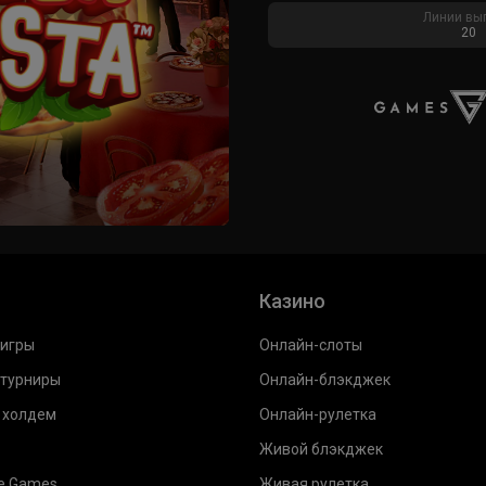
Линии вы
20
Казино
 игры
Онлайн-слоты
 турниры
Онлайн-блэкджек
 холдем
Онлайн-рулетка
Живой блэкджек
e Games
Живая рулетка