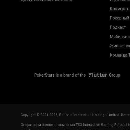
Как играт
Покерный 
Подкаст
Мобильна
Живые по
Команда T
flut
Copyright © 2001-2026, Rational Intellectual Holdings Limited. Вс
Оператором является компания TSG Interactive Gaming Europe Li