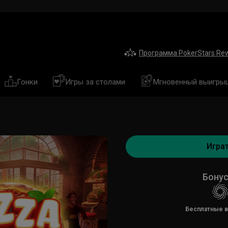
Программа PokerStars Re
Гонки
Игры за столами
Мгновенный выигры
Игра
Бону
Бесплатные 