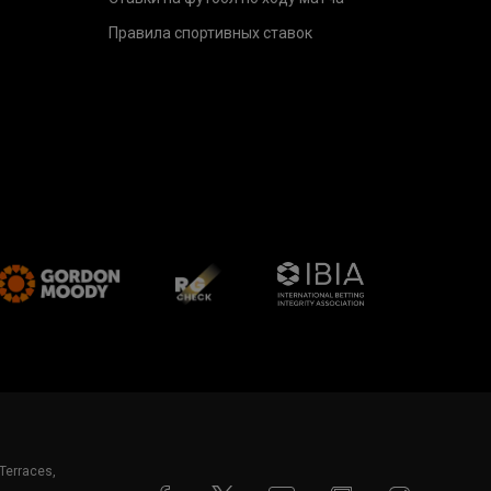
Правила спортивных ставок
Labs
gamblingtherapy
ESSA
Terraces,