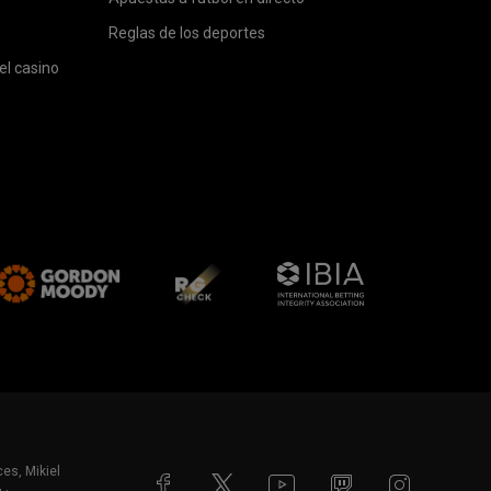
Reglas de los deportes
el casino
Labs
gamblingtherapy
ESSA
es, Mikiel