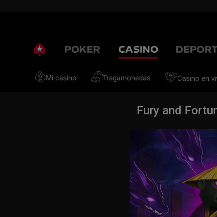
Mi casino
Tragamonedas
Casino en v
Fury and Fortu