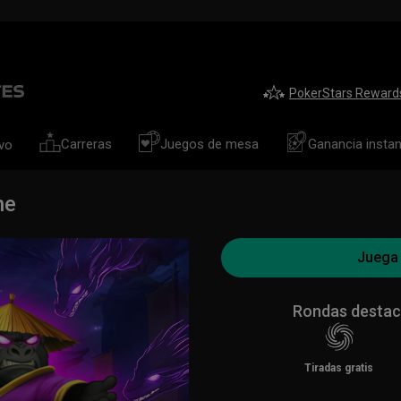
PokerStars Reward
Carreras
Juegos de mesa
Ganancia insta
ivo
ne
Juega
Rondas destac
Tiradas gratis