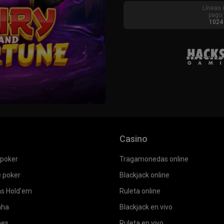
Líneas 
pago
:
1024
Casino
 poker
Tragamonedas online
 poker
Blackjack online
as Hold'em
Ruleta online
aha
Blackjack en vivo
es
Ruleta en vivo