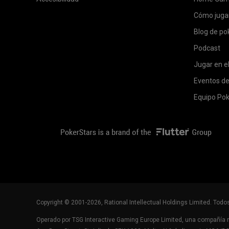
Cómo jugar
Blog de po
Podcast
Jugar en e
Eventos de
Equipo Pok
flut
Copyright © 2001-2026, Rational Intellectual Holdings Limited. Tod
Operado por TSG Interactive Gaming Europe Limited, una compañía re