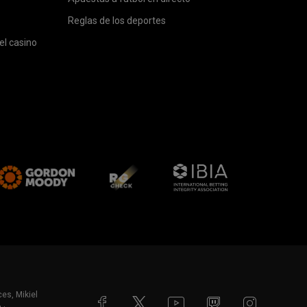
Reglas de los deportes
el casino
Labs
gamblingtherapy
ESSA
es, Mikiel