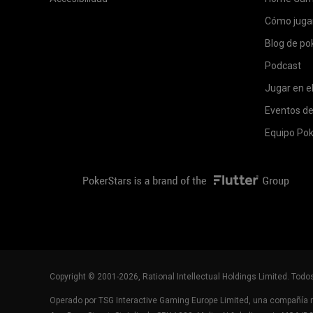
Cómo jugar
Blog de po
Podcast
Jugar en e
Eventos de
Equipo Pok
flut
Copyright © 2001-2026, Rational Intellectual Holdings Limited. Tod
Operado por TSG Interactive Gaming Europe Limited, una compañía re