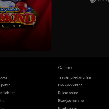
Casino
 poker
Tragamonedas online
 poker
Blackjack online
as Hold'em
Ruleta online
aha
Blackjack en vivo
es
Ruleta en vivo