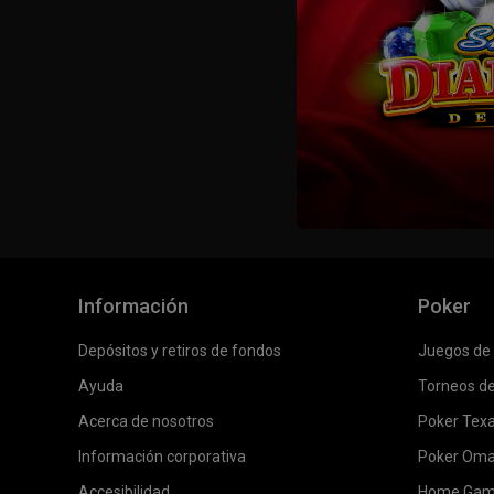
Información
Poker
Depósitos y retiros de fondos
Juegos de
Ayuda
Torneos de
Acerca de nosotros
Poker Tex
Información corporativa
Poker Om
Accesibilidad
Home Gam