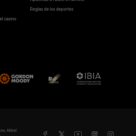
Reglas de los deportes
el casino
Labs
gamblingtherapy
ESSA
es, Mikiel