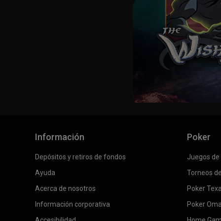
Información
Poker
Depósitos y retiros de fondos
Juegos de
Ayuda
Torneos de
Acerca de nosotros
Poker Tex
Información corporativa
Poker Om
Accesibilidad
Home Gam