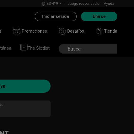
ES-419
Juego responsable
Ayuda
Iniciar sesión
Unirse
s
Promociones
Desafíos
Tienda
ntánea
The Slotlist
 ya
de