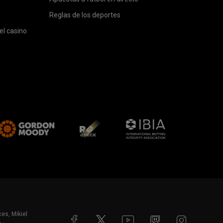
Reglas de los deportes
el casino
Labs
gamblingtherapy
ESSA
es, Mikiel