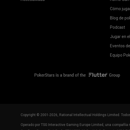
Cómo jugar
Blog de po
Podcast
Jugar en e
Eventos de
Equipo Pok
flut
Copyright © 2001-2026, Rational Intellectual Holdings Limited. Tod
Operado por TSG Interactive Gaming Europe Limited, una compañía re