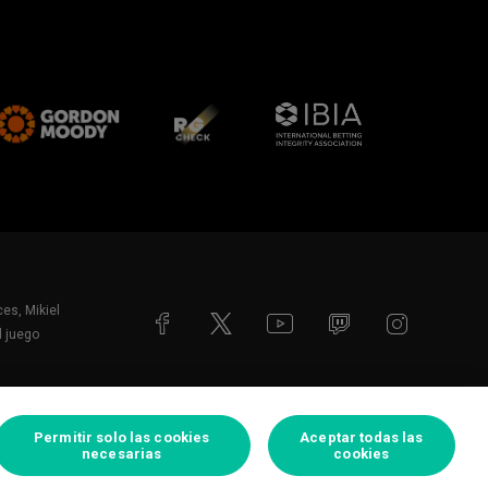
Labs
gamblingtherapy
ESSA
es, Mikiel
l juego
lidad
.
Permitir solo las cookies
Aceptar todas las
necesarias
cookies