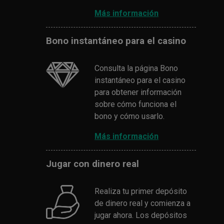
Más información
Bono instantáneo para el casino
Consulta la página Bono
instantáneo para el casino
para obtener información
sobre cómo funciona el
bono y cómo usarlo.
Más información
Jugar con dinero real
Realiza tu primer depósito
de dinero real y comienza a
jugar ahora. Los depósitos