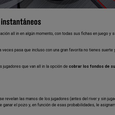
s instantáneos
uación all in en algún momento, con todas sus fichas en juego y s
a veces pasa que incluso con una gran favorita no tienes suerte 
s jugadores que van all in la opción de
cobrar los fondos de s
y se revelan las manos de los jugadores (antes del river y sin jug
e ganar el pozo y, en función de esas probabilidades, le asign