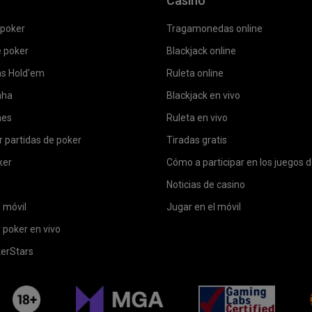
Casino
 poker
Tragamonedas online
 poker
Blackjack online
as Hold'em
Ruleta online
aha
Blackjack en vivo
es
Ruleta en vivo
 partidas de poker
Tiradas gratis
ker
Cómo a participar en los juegos d
Noticias de casino
l móvil
Jugar en el móvil
 poker en vivo
erStars
terLogo
plus18
mga
gaming