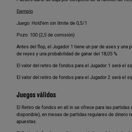
Ejemplo
Juego: Hold'em sin límite de 0,5/1
Pozo: 100 (2,5 de comisión)
Antes del flop, el Jugador 1 tiene un par de ases y una 
de reyes y una probabilidad de ganar del 18,05 %.
El valor del retiro de fondos para el Jugador 1 será el s
El valor del retiro de fondos para el Jugador 2 será el s
Juegos válidos
El Retiro de fondos en all in se ofrece para las partidas
disponible), en mesas de partidas regulares de dinero re
apuestas.