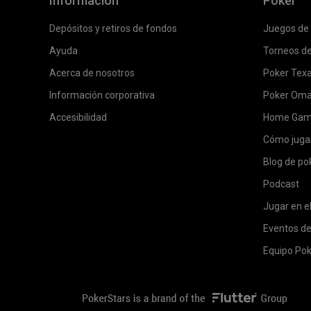
Información
Poker
Depósitos y retiros de fondos
Juegos de
Ayuda
Torneos de
Acerca de nosotros
Poker Tex
Información corporativa
Poker Om
Accesibilidad
Home Gam
Cómo jugar
Blog de po
Podcast
Jugar en e
Eventos de
Equipo Pok
flut