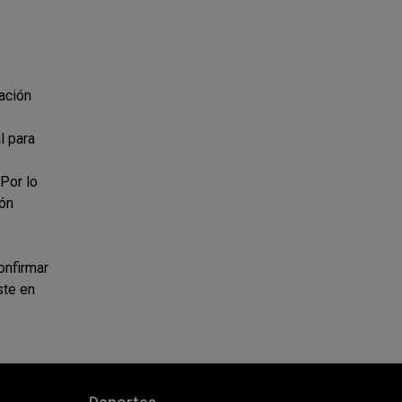
ación
l para
 Por lo
ión
onfirmar
ste en