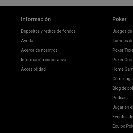
Información
Poker
Depósitos y retiros de fondos
Juegos de
Ayuda
Torneos de
Acerca de nosotros
Poker Tex
Información corporativa
Poker Om
Accesibilidad
Home Gam
Cómo jugar
Blog de po
Podcast
Jugar en e
Eventos de
Equipo Pok