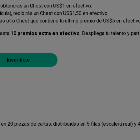
, obtendrás un Chest con US$1 en efectivo.
rícula), recibirás un Chest con US$1,50 en efectivo.
rás otro Chest que contiene tu último premio de US$5 en efectivo
hasta
10 premios extra en efectivo
. Despliega tu talento y part
Inscríbete
n 20 piezas de cartas, distribuidas en 5 filas (escalera real) y 