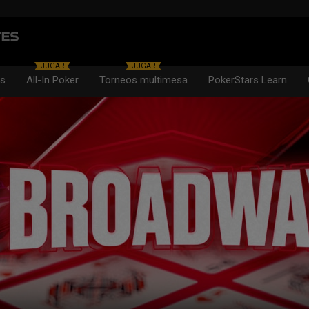
JUGAR
JUGAR
es
All-In Poker
Torneos multimesa
PokerStars Learn