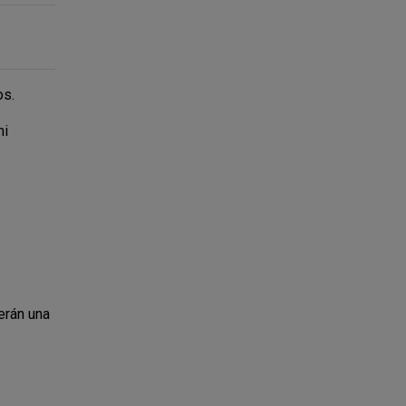
os.
ni
erán una