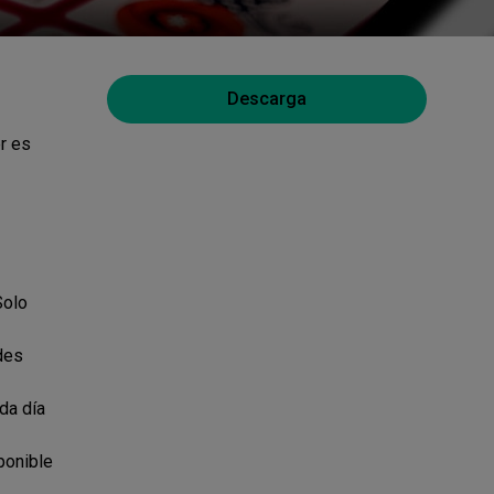
Descarga
r es
Solo
des
da día
ponible