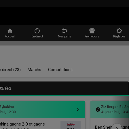
Rechercher
Accueil
En direct
Mes paris
Promotions
Réglages
n direct
(23)
Matchs
Compétitions
OSTÉES
 Rybakina
Ziz Bergs - Be Sh
'hui
,
12:30
Aujourd'hui
,
13:4
akina gagne 2-0 et gagne
5,00
Ben Shelton gagne 