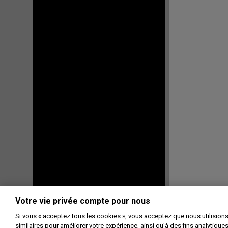
Votre vie privée compte pour nous
Si vous « acceptez tous les cookies », vous acceptez que nous utilision
similaires pour améliorer votre expérience, ainsi qu'à des fins analytique