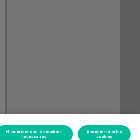
N’autoriser que les cookies
Accepter tous les
nécessaires
cookies