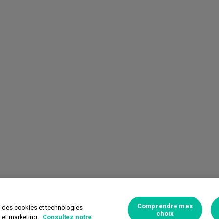
Comprendre mes
s des cookies et technologies
choix
s et marketing.
Consultez notre