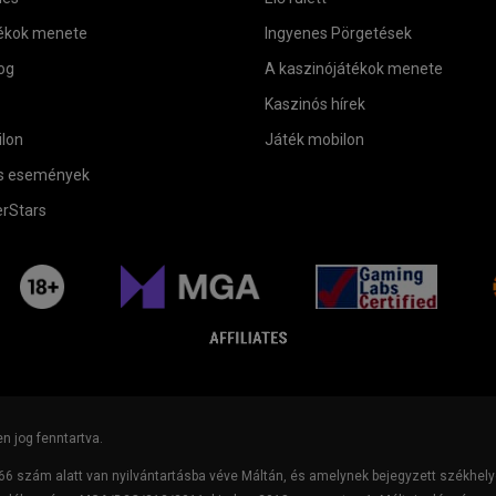
tékok menete
Ingyenes Pörgetések
og
A kaszinójátékok menete
Kaszinós hírek
ilon
Játék mobilon
es események
rStars
terLogo
plus18
mga
gaming
affiliates
n jog fenntartva.
6 szám alatt van nyilvántartásba véve Máltán, és amelynek bejegyzett székhely