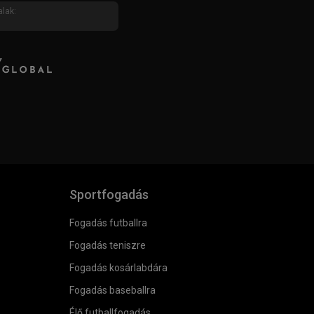
alak
:
Sportfogadás
Fogadás futballra
Fogadás teniszre
Fogadás kosárlabdára
Fogadás baseballra
Élő futballfogadás