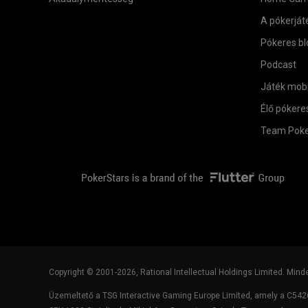
A pókerjá
Pókeres bl
Podcast
Játék mob
Élő póker
Team Poke
flut
Copyright © 2001-2026, Rational Intellectual Holdings Limited. Minde
Üzemeltető a TSG Interactive Gaming Europe Limited, amely a C5426