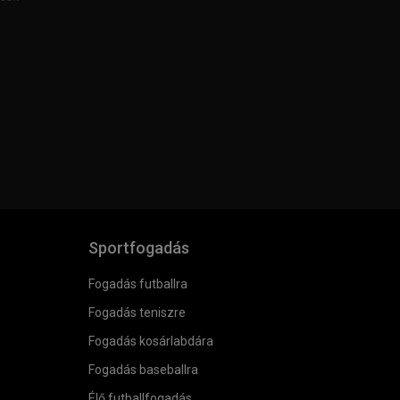
Sportfogadás
Fogadás futballra
Fogadás teniszre
Fogadás kosárlabdára
Fogadás baseballra
Élő futballfogadás