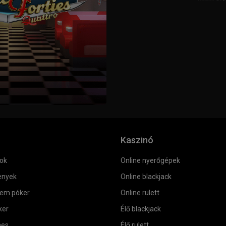
Kaszinó
kok
Online nyerőgépek
enyek
Online blackjack
dem póker
Online rulett
ker
Élő blackjack
es
Élő rulett