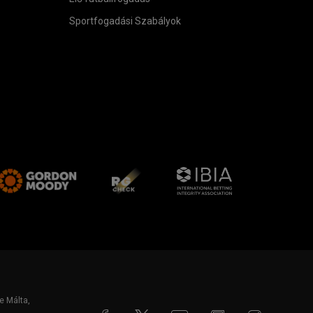
Sportfogadási Szabályok
Labs
gamblingtherapy
ESSA
e Málta,