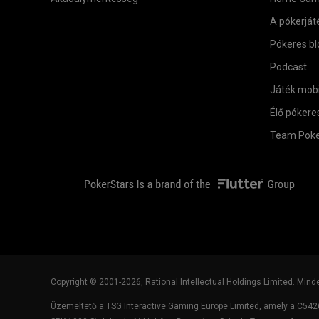
A pókerjá
Pókeres bl
Podcast
Játék mob
Élő póker
Team Poke
flut
Copyright © 2001-2026, Rational Intellectual Holdings Limited. Minde
Üzemeltető a TSG Interactive Gaming Europe Limited, amely a C5426