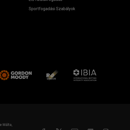
Sportfogadási Szabályok
Labs
gamblingtherapy
ESSA
e Málta,