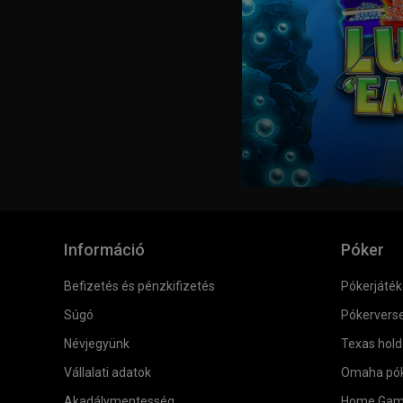
Információ
Póker
Befizetés és pénzkifizetés
Pókerjáté
Súgó
Pókervers
Névjegyünk
Texas hol
Vállalati adatok
Omaha pó
Akadálymentesség
Home Gam