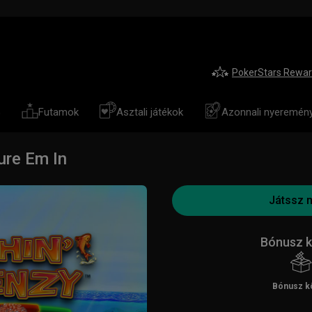
PokerStars Rewa
Futamok
Asztali játékok
Azonnali nyeremén
ó
ure Em In
Játssz 
Bónusz 
Bónusz k