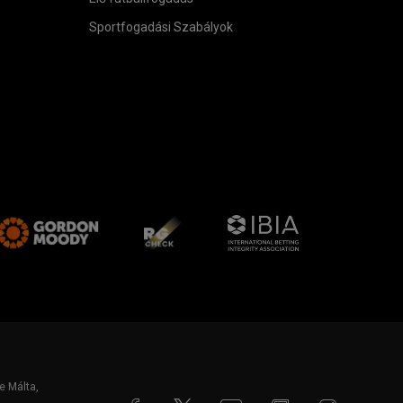
Sportfogadási Szabályok
Labs
gamblingtherapy
ESSA
e Málta,