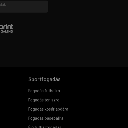
alak
:
Sportfogadás
Fogadás futballra
Fogadás teniszre
Fogadás kosárlabdára
Fogadás baseballra
Élő futballfogadás