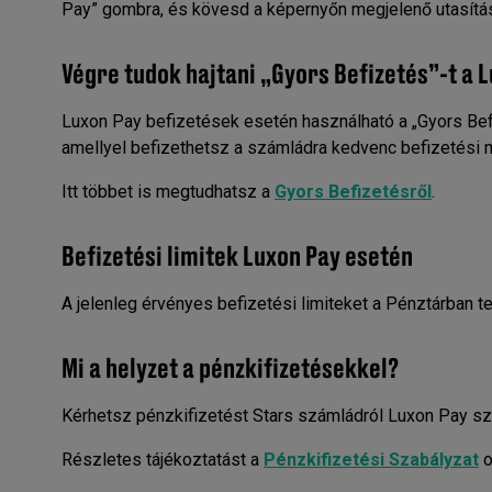
Pay” gombra, és kövesd a képernyőn megjelenő utasítá
Végre tudok hajtani „Gyors Befizetés”-t a 
Luxon Pay befizetések esetén használható a „Gyors Bef
amellyel befizethetsz a számládra kedvenc befizetési
Itt többet is megtudhatsz a
Gyors Befizetésről
.
Befizetési limitek Luxon Pay esetén
A jelenleg érvényes befizetési limiteket a Pénztárban t
Mi a helyzet a pénzkifizetésekkel?
Kérhetsz pénzkifizetést Stars számládról Luxon Pay sz
Részletes tájékoztatást a
Pénzkifizetési Szabályzat
o