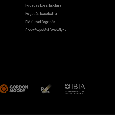
Fogadás kosárlabdára
Fogadás baseballra
Élő futballfogadás
Sportfogadási Szabályok
Labs
gamblingtherapy
ESSA