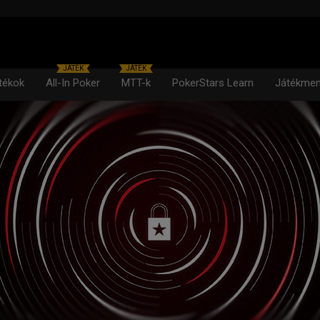
JÁTÉK
JÁTÉK
tékok
All-In Poker
MTT-k
PokerStars Learn
Játékmen