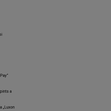
si
 Pay”
pints a
 a „Luxon