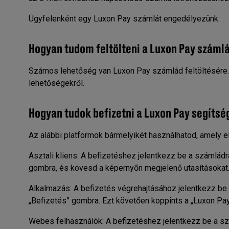
Ügyfelenként egy Luxon Pay számlát engedélyezünk.
Hogyan tudom feltölteni a Luxon Pay szám
Számos lehetőség van Luxon Pay számlád feltöltésére.
lehetőségekről.
Hogyan tudok befizetni a Luxon Pay segítsé
Az alábbi platformok bármelyikét használhatod, amely 
Asztali kliens: A befizetéshez jelentkezz be a számládra
gombra, és kövesd a képernyőn megjelenő utasításokat
Alkalmazás: A befizetés végrehajtásához jelentkezz be a
„Befizetés” gombra. Ezt követően koppints a „Luxon Pa
Webes felhasználók: A befizetéshez jelentkezz be a szá