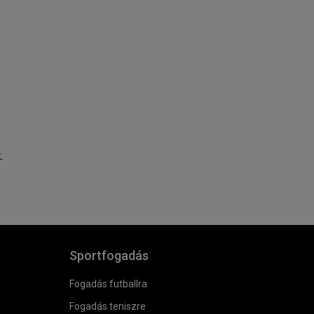
.
Sportfogadás
Fogadás futballra
Fogadás teniszre