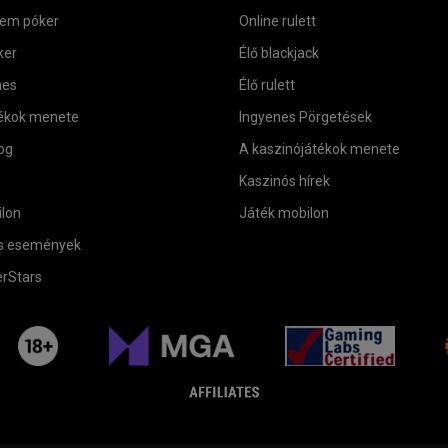
dem póker
Online rulett
ker
Élő blackjack
es
Élő rulett
tékok menete
Ingyenes Pörgetések
og
A kaszinójátékok menete
Kaszinós hírek
ilon
Játék mobilon
es események
rStars
terLogo
plus18
mga
gaming
affiliates