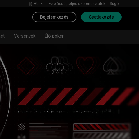
HU
Felelősségteljes szerencsejáték
Súgó
Bejelentkezés
Csatlakozás
et
Versenyek
Élő póker