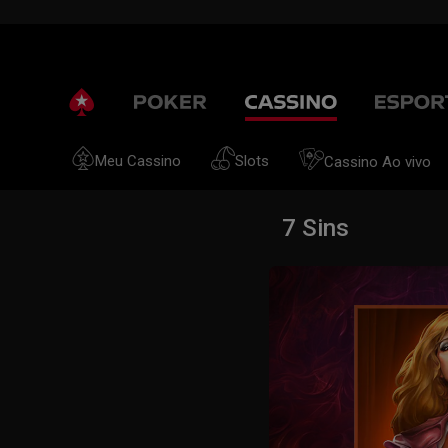
Meu Cassino
Slots
Cassino Ao vivo
7 Sins