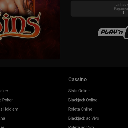
Linhas 
Pagame
1
Cassino
Poker
Slots Online
e Poker
Blackjack Online
as Hold'em
Roleta Online
aha
Blackjack ao Vivo
es
Roleta ao Vivo