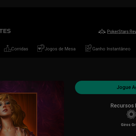
PokerStars Re
Corridas
Jogos de Mesa
Ganho Instantâneo
Jogue A
Recursos
Giros Gr