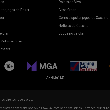
es
Roleta ao Vivo
tar jogos de Poker
Giros Grátis
ker
Como disputar jogos de Cassino
Notícias do Cassino
elular
Jogue no celular
 Poker ao Vivo
rStars
terLogo
plus18
mga
gaming
affiliates
s os direitos reservados.
registrada em Malta sob o Nº. C54266, com sede em Spinola Terraces, Mikiel An