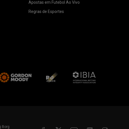
Apostas em Futebol Ao Vivo
Regras de Esportes
Labs
gamblingtherapy
ESSA
g Borg