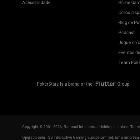
Acessibilidade
Home Gam
Como dispu
Blog de Po
Podcast
Jogue no c
Eventos de
Team Poke
flut
Copyright © 2001-2026, Rational Intellectual Holdings Limited. Todo
Operado pela TSG Interactive Gaming Europe Limited, uma empresa 