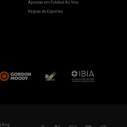
Apostas em Futebol Ao Vivo
Regras de Esportes
Labs
gamblingtherapy
ESSA
g Borg