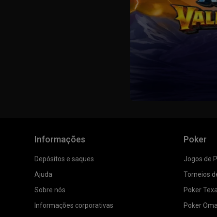
Informações
Poker
Depósitos e saques
Jogos de 
Ajuda
Torneios d
Sobre nós
Poker Tex
Informações corporativas
Poker Om