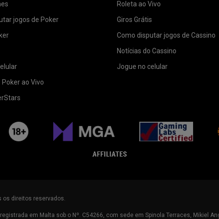
es
Roleta ao Vivo
tar jogos de Poker
Giros Grátis
ker
Como disputar jogos de Cassino
Notícias do Cassino
elular
Jogue no celular
 Poker ao Vivo
rStars
terLogo
plus18
mga
gaming
affiliates
s os direitos reservados.
registrada em Malta sob o Nº. C54266, com sede em Spinola Terraces, Mikiel An