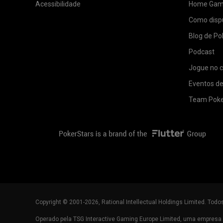
Acessibilidade
Home Gam
Como dispu
Blog de Po
Podcast
Jogue no c
Eventos de
Team Poke
flut
Copyright © 2001-2026, Rational Intellectual Holdings Limited. Todo
Operado pela TSG Interactive Gaming Europe Limited, uma empresa 