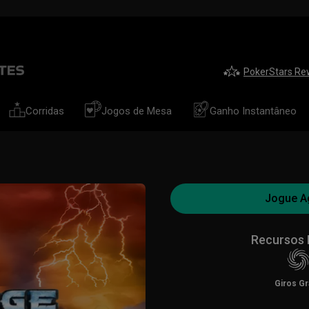
PokerStars Re
Corridas
Jogos de Mesa
Ganho Instantâneo
Jogue A
Recursos
Giros Gr