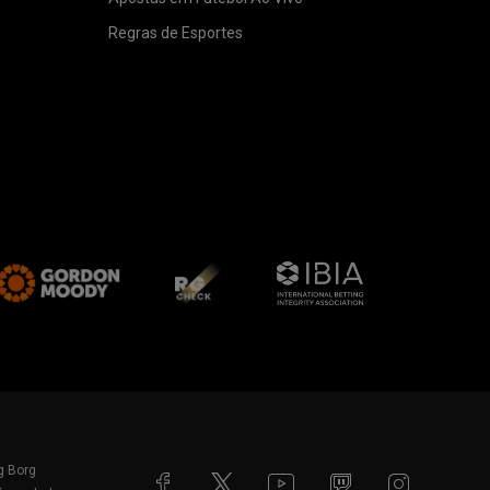
Regras de Esportes
Labs
gamblingtherapy
ESSA
g Borg