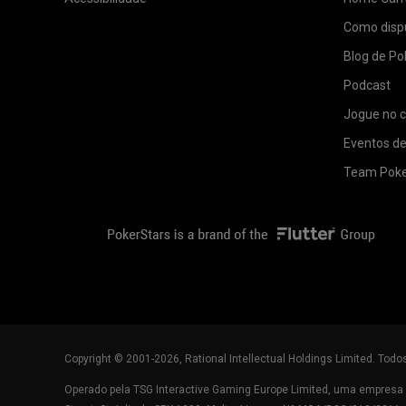
Como dispu
Blog de Po
Podcast
Jogue no c
Eventos de
Team Poke
flut
Copyright © 2001-2026, Rational Intellectual Holdings Limited. Todo
Operado pela TSG Interactive Gaming Europe Limited, uma empresa 