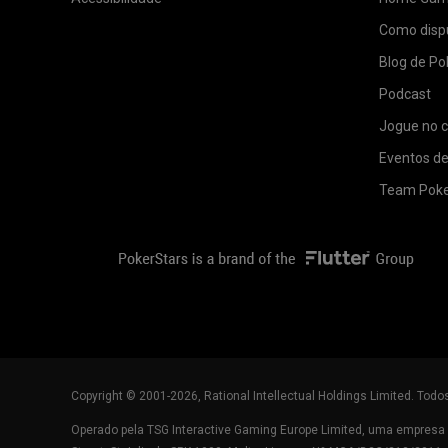
Como dispu
Blog de Po
Podcast
Jogue no c
Eventos de
Team Poke
flut
Copyright © 2001-2026, Rational Intellectual Holdings Limited. Todo
Operado pela TSG Interactive Gaming Europe Limited, uma empresa 