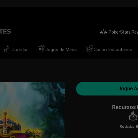
PokerStars Re
Corridas
Jogos de Mesa
Ganho Instantâneo
Jogue A
Recursos
Rodadas 