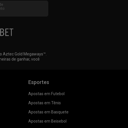
de
nto
:
 no Aztec Gold Megaways™.
iras de ganhar, você
ndidos da lenda asteca?
t, símbolo scatter, símbolo
licadores, Megaways™, jogos
a, templos, ouro.
Esportes
Apostas em Futebol
Apostas em Tênis
Apostas em Basquete
Apostas em Beisebol