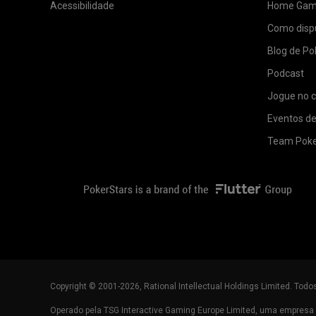
Acessibilidade
Home Gam
Como dispu
Blog de Po
Podcast
Jogue no c
Eventos de
Team Poke
flut
Copyright © 2001-2026, Rational Intellectual Holdings Limited. Todo
Operado pela TSG Interactive Gaming Europe Limited, uma empresa 