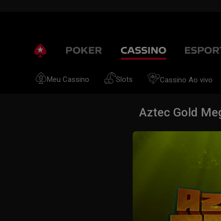
Meu Cassino
Slots
Cassino Ao vivo
Aztec Gold Me