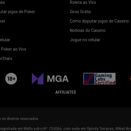
es
Roleta ao Vivo
tar jogos de Poker
Giros Grátis
ker
Como disputar jogos de Cassino
Notícias do Cassino
elular
Jogue no celular
 Poker ao Vivo
rStars
terLogo
plus18
mga
gaming
affiliates
s os direitos reservados.
registrada em Malta sob o Nº. C54266, com sede em Spinola Terraces, Mikiel An