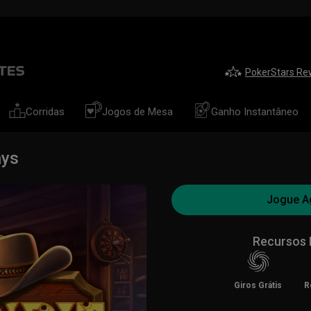
PokerStars Re
Corridas
Jogos de Mesa
Ganho Instantâneo
ays
Jogue A
Recursos
Giros Grátis
R