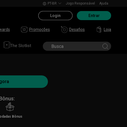
PT-BR
Jogo Responsável
Ajuda
Login
Entrar
wards
Promoções
Desafios
Loja
The Slotlist
gora
 Bônus
:
odadas Bônus