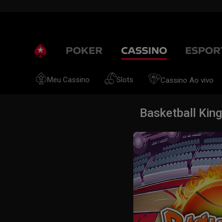
Meu Cassino
Slots
Cassino Ao vivo
Basketball Kin