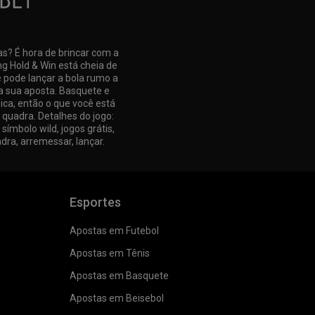
as? É hora de brincar com a
ng Hold & Win está cheia de
ê pode lançar a bola rumo a
a sua aposta. Basquete e
ca, então o que você está
 quadra. Detalhes do jogo:
 símbolo wild, jogos grátis,
dra, arremessar, lançar.
Esportes
Apostas em Futebol
Apostas em Tênis
Apostas em Basquete
Apostas em Beisebol