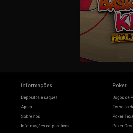
Informações
Poker
Depósitos e saques
Jogos de 
Ajuda
Torneios d
Sobre nós
Poker Tex
Informações corporativas
Poker Om