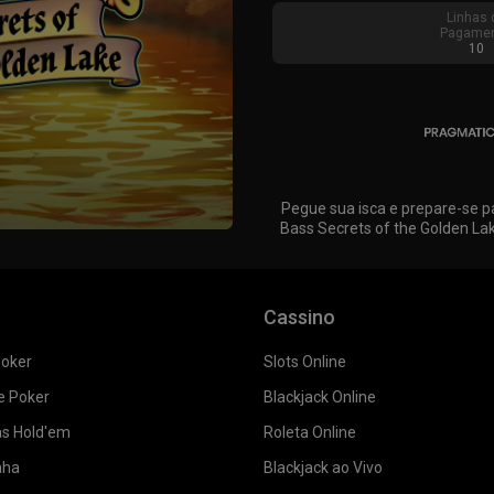
Linhas 
Pagame
10
Pegue sua isca e prepare-se pa
Bass Secrets of the Golden La
abaixo dessas águas contém u
mais loucos de pescador, com 
máximo de 5.000x a sua apos
rolo. Acerte 3 ou mais scatter
Cassino
com jogos grátis ou com o rec
Spins para ainda mais chanc
Poker
Slots Online
Detalhes do jogo: Slots Pragma
símbolo wild, símbolo scatter, 
e Poker
Blackjack Online
peixe, pesca, lago, c
as Hold'em
Roleta Online
aha
Blackjack ao Vivo