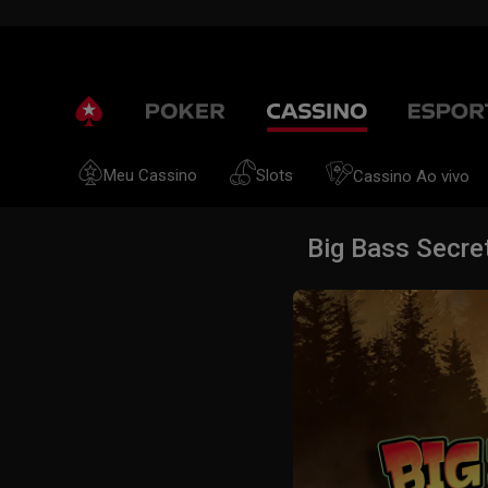
Meu Cassino
Slots
Cassino Ao vivo
Big Bass Secre