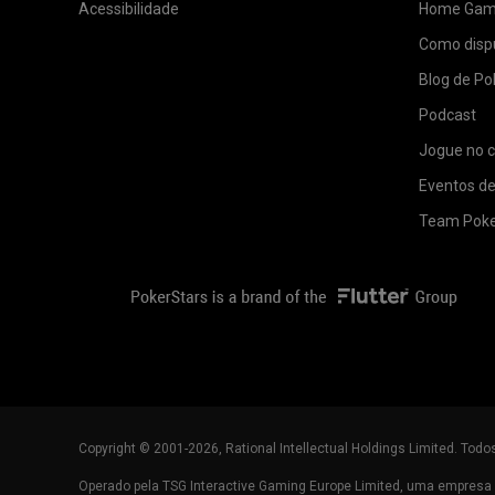
Acessibilidade
Home Gam
Como dispu
Blog de Po
Podcast
Jogue no c
Eventos de
Team Poke
flut
Copyright © 2001-2026, Rational Intellectual Holdings Limited. Todo
Operado pela TSG Interactive Gaming Europe Limited, uma empresa 