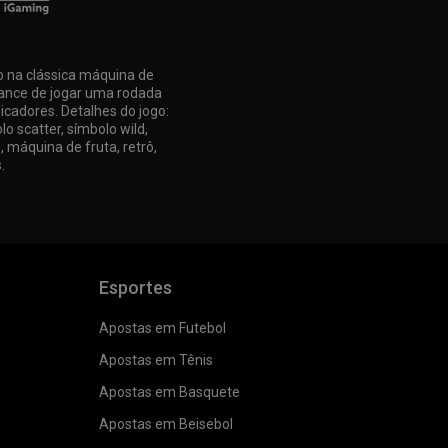
o na clássica máquina de
hance de jogar uma rodada
icadores. Detalhes do jogo:
o scatter, símbolo wild,
 máquina de fruta, retrô,
.
Esportes
Apostas em Futebol
Apostas em Tênis
Apostas em Basquete
Apostas em Beisebol