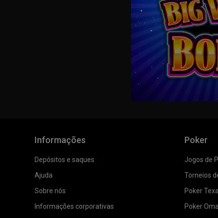
Informações
Poker
Depósitos e saques
Jogos de 
Ajuda
Torneios d
Sobre nós
Poker Tex
Informações corporativas
Poker Om