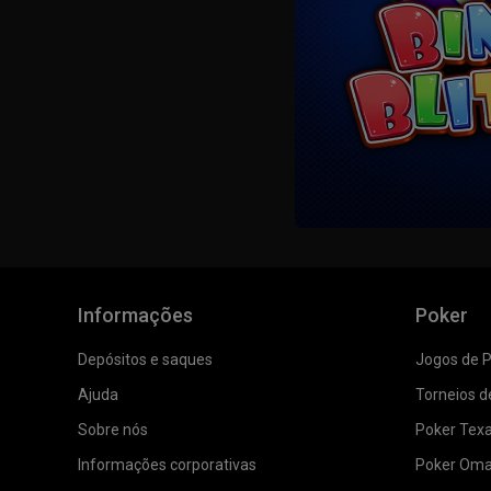
Informações
Poker
Depósitos e saques
Jogos de 
Ajuda
Torneios d
Sobre nós
Poker Tex
Informações corporativas
Poker Om