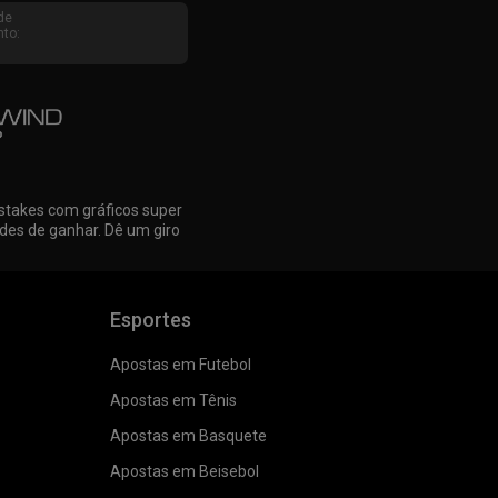
de
nto
:
-stakes com gráficos super
des de ganhar. Dê um giro
nhas de pagamento, símbolos
 grátis que podem levar a
o, aproveite sua chance de
 Jackpot progressivo com
Esportes
100.000. Detalhes do jogo:
 símbolos bônus, símbolos
Apostas em Futebol
rátis, bingo, fruta, retrô.
Apostas em Tênis
Apostas em Basquete
Apostas em Beisebol