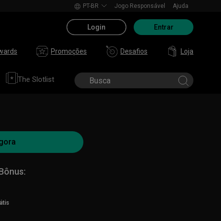
PT-BR
Jogo Responsável
Ajuda
Login
Entrar
wards
Promoções
Desafios
Loja
The Slotlist
gora
 Bônus
:
átis