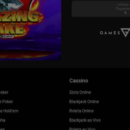
Linhas 
Pagame
5
Cassino
Poker
Slots Online
e Poker
Blackjack Online
as Hold'em
Roleta Online
aha
Blackjack ao Vivo
es
Roleta ao Vivo