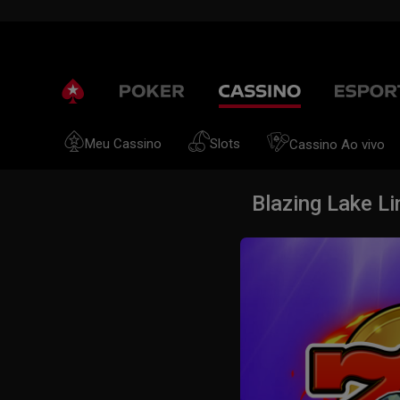
Meu Cassino
Slots
Cassino Ao vivo
Blazing Lake L