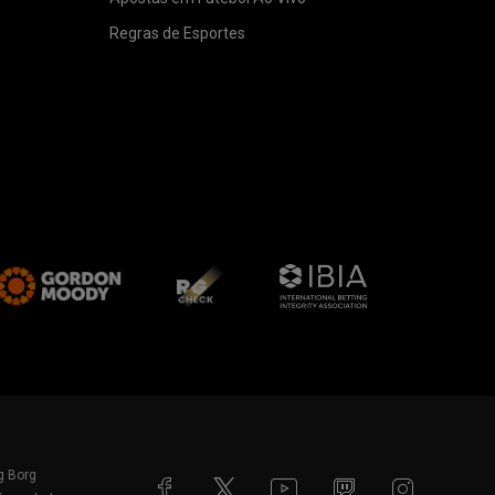
Regras de Esportes
Labs
gamblingtherapy
ESSA
g Borg