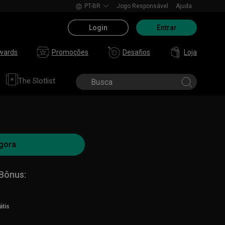
PT-BR
Jogo Responsável
Ajuda
Login
Entrar
wards
Promoções
Desafios
Loja
The Slotlist
gora
 Bônus
:
átis