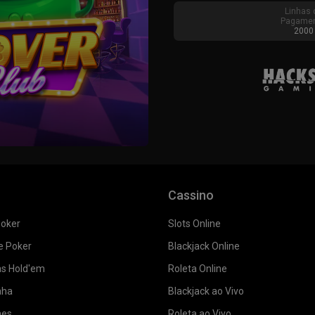
Linhas 
Pagame
2000
Cassino
Poker
Slots Online
e Poker
Blackjack Online
as Hold'em
Roleta Online
aha
Blackjack ao Vivo
es
Roleta ao Vivo