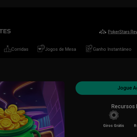
PokerStars Re
Corridas
Jogos de Mesa
Ganho Instantâneo
Jogue A
Recursos
Giros Grátis
R