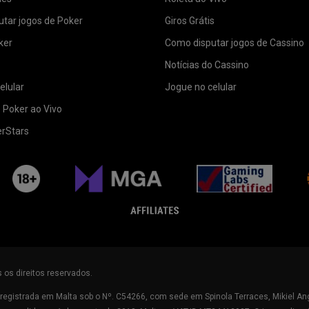
tar jogos de Poker
Giros Grátis
ker
Como disputar jogos de Cassino
Notícias do Cassino
elular
Jogue no celular
 Poker ao Vivo
rStars
terLogo
plus18
mga
gaming
affiliates
s os direitos reservados.
registrada em Malta sob o Nº. C54266, com sede em Spinola Terraces, Mikiel An