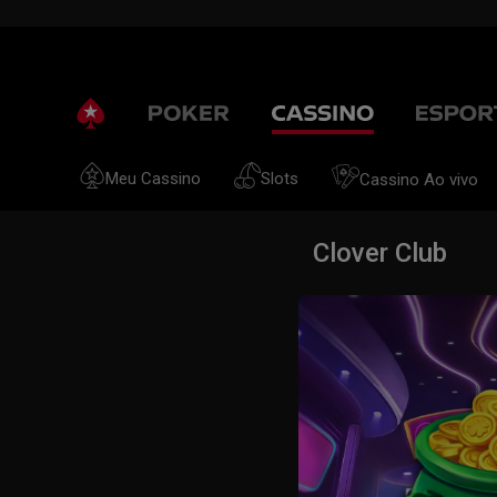
Meu Cassino
Slots
Cassino Ao vivo
Clover Club