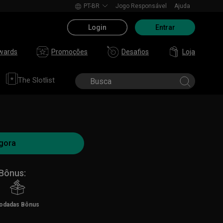
PT-BR
Jogo Responsável
Ajuda
Login
Entrar
wards
Promoções
Desafios
Loja
The Slotlist
gora
 Bônus
:
odadas Bônus