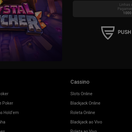
Linhas 
Pagame
1000
Cassino
Poker
Slots Online
e Poker
Blackjack Online
as Hold'em
Roleta Online
aha
Blackjack ao Vivo
es
Roleta ao Vivo