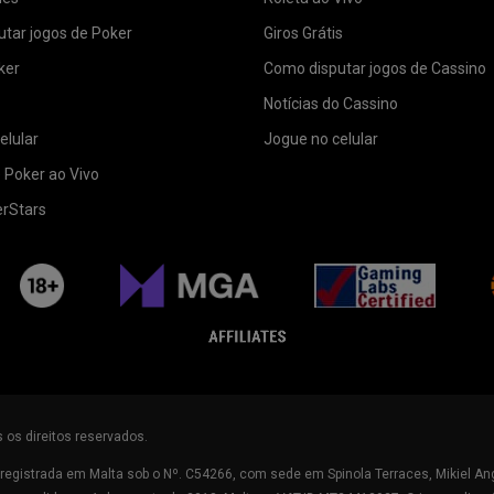
tar jogos de Poker
Giros Grátis
ker
Como disputar jogos de Cassino
Notícias do Cassino
elular
Jogue no celular
 Poker ao Vivo
rStars
terLogo
plus18
mga
gaming
affiliates
s os direitos reservados.
registrada em Malta sob o Nº. C54266, com sede em Spinola Terraces, Mikiel An