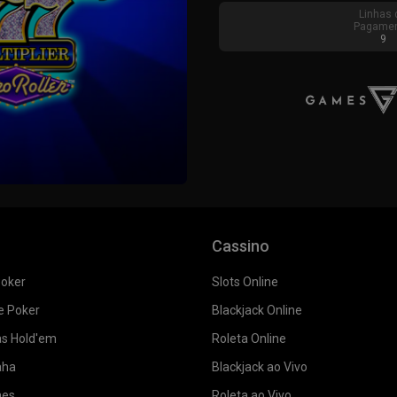
Linhas 
Pagame
9
Cassino
Poker
Slots Online
e Poker
Blackjack Online
as Hold'em
Roleta Online
aha
Blackjack ao Vivo
es
Roleta ao Vivo