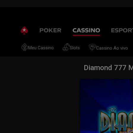
Meu Cassino
Slots
Cassino Ao vivo
Diamond 777 Mul