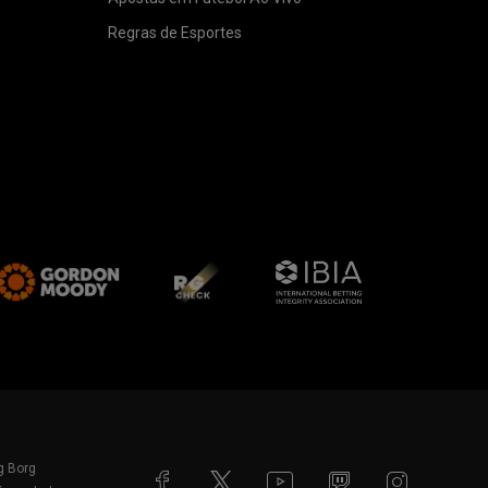
Regras de Esportes
Labs
gamblingtherapy
ESSA
g Borg