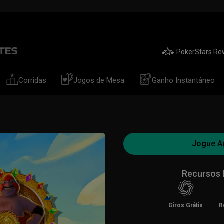
PokerStars Re
Corridas
Jogos de Mesa
Ganho Instantâneo
Jogue A
Recursos
Giros Grátis
R