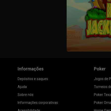
Informações
Poker
Depósitos e saques
Jogos de 
Ajuda
Torneios d
Sobre nós
Poker Tex
Informações corporativas
Poker Om
Acessibilidade
Home Gam