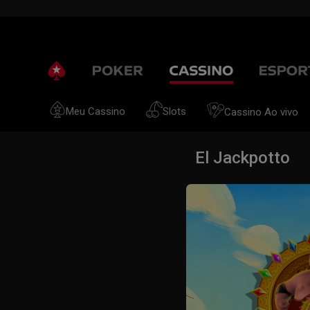
Meu Cassino
Slots
Cassino Ao vivo
El Jackpotto