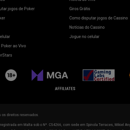
tar jogos de Poker
Giros Grátis
ker
Como disputar jogos de Cassino
Notícias do Cassino
elular
Jogue no celular
 Poker ao Vivo
rStars
terLogo
plus18
mga
gaming
affiliates
s os direitos reservados.
registrada em Malta sob o Nº. C54266, com sede em Spinola Terraces, Mikiel An