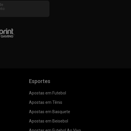
de
nto
:
Esportes
Apostas em Futebol
Apostas em Tênis
Apostas em Basquete
Apostas em Beisebol
Apostas em Futebol Ao Vivo