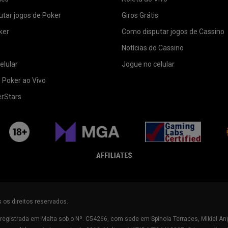
tar jogos de Poker
Giros Grátis
ker
Como disputar jogos de Cassino
Notícias do Cassino
elular
Jogue no celular
 Poker ao Vivo
rStars
terLogo
plus18
mga
gaming
affiliates
s os direitos reservados.
registrada em Malta sob o Nº. C54266, com sede em Spinola Terraces, Mikiel An