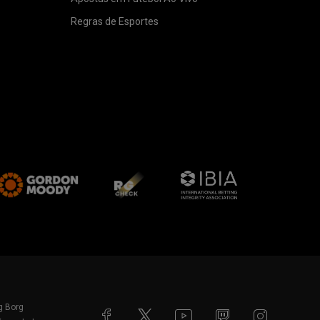
Regras de Esportes
Labs
gamblingtherapy
ESSA
g Borg