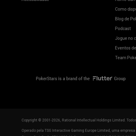
Como dispu
Blog de Po
Podcast
Jogue no c
Eventos de
Team Poke
flut
Copyright © 2001-2026, Rational Intellectual Holdings Limited. Todo
Operado pela TSG Interactive Gaming Europe Limited, uma empresa 