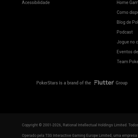
Acessibilidade
Home Gam
Como dispu
Blog de Po
Podcast
Jogue no c
Eventos de
Team Poke
flut
Copyright © 2001-2026, Rational Intellectual Holdings Limited. Todo
Operado pela TSG Interactive Gaming Europe Limited, uma empresa 