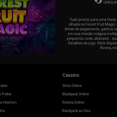
Tudo pronto para uma festa 
olhada no Forest Fruit Magic. C
linhas de pagamento, ganhos s
em sua missão mágica multipl
pequenos, uvas, abacaxis... qua
Detalhes do jogo: Slots Skywin
floreta, m
Cassino
Poker
Slots Online
e Poker
Blackjack Online
as Hold'em
Roleta Online
aha
Blackjack ao Vivo