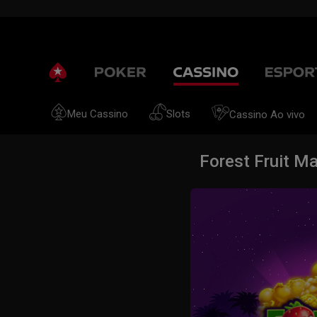
Meu Cassino
Slots
Cassino Ao vivo
Forest Fruit M