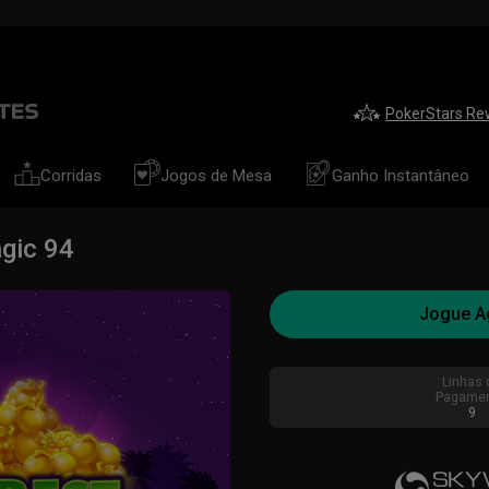
PokerStars Re
Corridas
Jogos de Mesa
Ganho Instantâneo
agic 94
Jogue A
Linhas 
Pagame
9