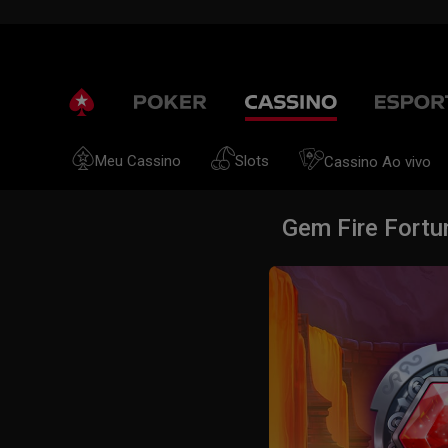
Meu Cassino
Slots
Cassino Ao vivo
Gem Fire Fortu