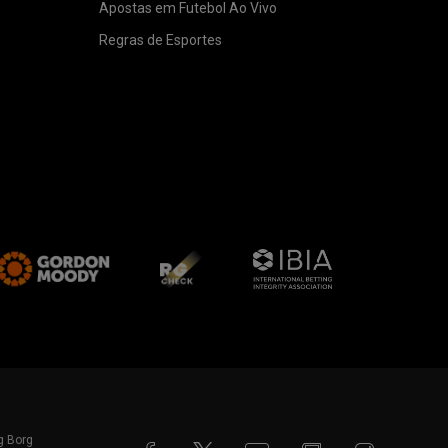
Apostas em Futebol Ao Vivo
Regras de Esportes
Labs
gamblingtherapy
ESSA
g Borg