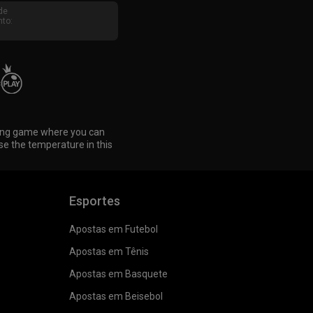
de
nto
:
hing game where you can
se the temperature in this
f five or more matching
Pays mechanic. Plus, three
 Free Games round, where
with a multiplier. Game
Esportes
catter symbol, wild symbol,
e round, hot, fiery, gems.
Apostas em Futebol
Apostas em Tênis
Apostas em Basquete
Apostas em Beisebol