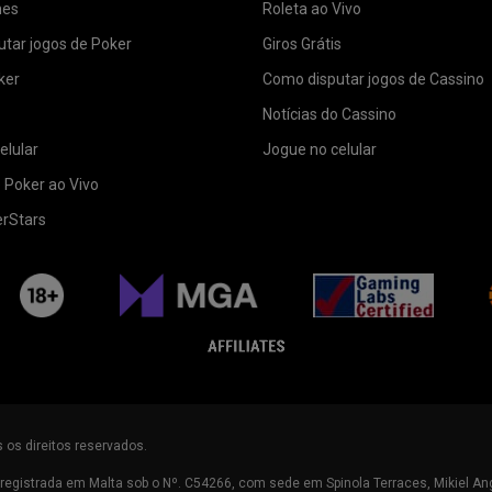
es
Roleta ao Vivo
tar jogos de Poker
Giros Grátis
ker
Como disputar jogos de Cassino
Notícias do Cassino
elular
Jogue no celular
 Poker ao Vivo
rStars
terLogo
plus18
mga
gaming
affiliates
s os direitos reservados.
registrada em Malta sob o Nº. C54266, com sede em Spinola Terraces, Mikiel An