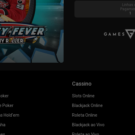
Linhas 
Pagame
1
Cassino
Poker
Slots Online
e Poker
Blackjack Online
as Hold'em
Roleta Online
aha
Blackjack ao Vivo
es
Roleta ao Vivo