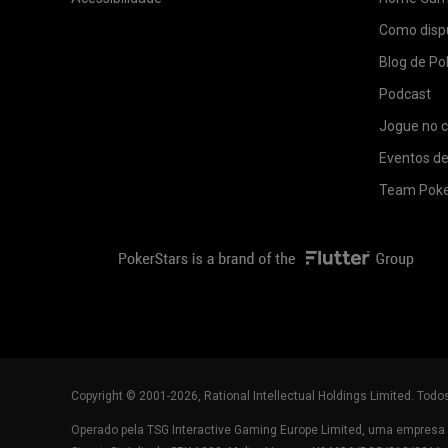
Como dispu
Blog de Po
Podcast
Jogue no c
Eventos de
Team Poke
flut
Copyright © 2001-2026, Rational Intellectual Holdings Limited. Todo
Operado pela TSG Interactive Gaming Europe Limited, uma empresa 