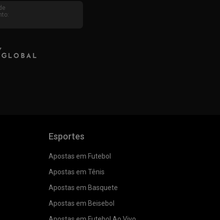
de
nto
:
Esportes
Apostas em Futebol
Apostas em Tênis
Apostas em Basquete
Apostas em Beisebol
Apostas em Futebol Ao Vivo