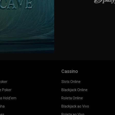
Cassino
Poker
Slots Online
e Poker
Blackjack Online
as Hold'em
Roleta Online
aha
Blackjack ao Vivo
es
Roleta ao Vivo