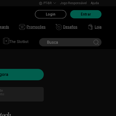
PT-BR
Jogo Responsável
Ajuda
Login
Entrar
wards
Promoções
Desafios
Loja
The Slotlist
gora
de
nto
: