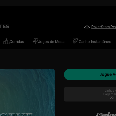
PokerStars Re
Corridas
Jogos de Mesa
Ganho Instantâneo
Jogue A
Linhas 
Pagame
20